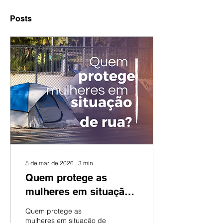
Posts
5 de mar. de 2026
∙
3
min
Quem protege as
mulheres em situação
de rua?
Quem protege as
mulheres em situação de