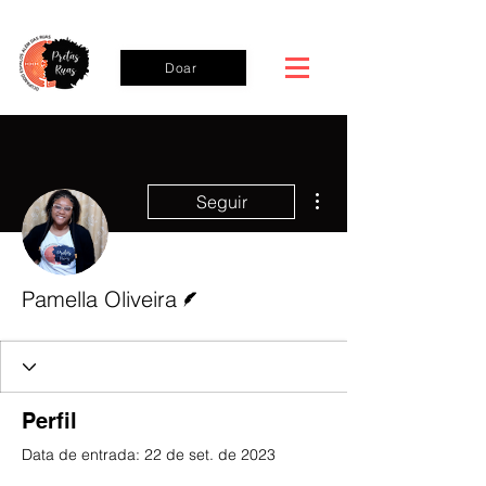
Doar
Mais ações
Seguir
Escritor
Pamella Oliveira
Perfil
Data de entrada: 22 de set. de 2023